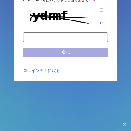
CAPTCHA（私はロボットではありません）
次へ
ログイン画面に戻る