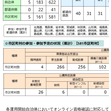
各運用開始自治体においてオンライン資格確認に対応して