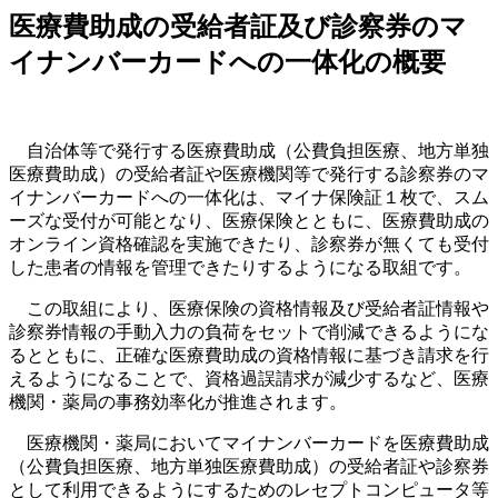
医療費助成の受給者証及び診察券のマ
イナンバーカードへの一体化の概要
自治体等で発行する医療費助成（公費負担医療、地方単独
医療費助成）の受給者証や医療機関等で発行する診察券のマ
イナンバーカードへの一体化は、マイナ保険証１枚で、スム
ーズな受付が可能となり、医療保険とともに、医療費助成の
オンライン資格確認を実施できたり、診察券が無くても受付
した患者の情報を管理できたりするようになる取組です。
この取組により、医療保険の資格情報及び受給者証情報や
診察券情報の手動入力の負荷をセットで削減できるようにな
るとともに、正確な医療費助成の資格情報に基づき請求を行
えるようになることで、資格過誤請求が減少するなど、医療
機関・薬局の事務効率化が推進されます。
医療機関・薬局においてマイナンバーカードを医療費助成
（公費負担医療、地方単独医療費助成）の受給者証や診察券
として利用できるようにするためのレセプトコンピュータ等