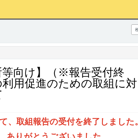
所等向け】（※報告受付終
の利用促進のための取組に対
て
もって、取組報告の受付を終了しました
、ありがとうございました。